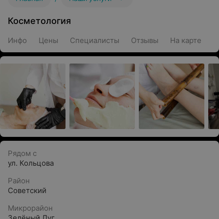
Косметология
Инфо
Цены
Специалисты
Отзывы
На карте
Рядом с
ул. Кольцова
Район
Советский
Микрорайон
Зелёный Луг