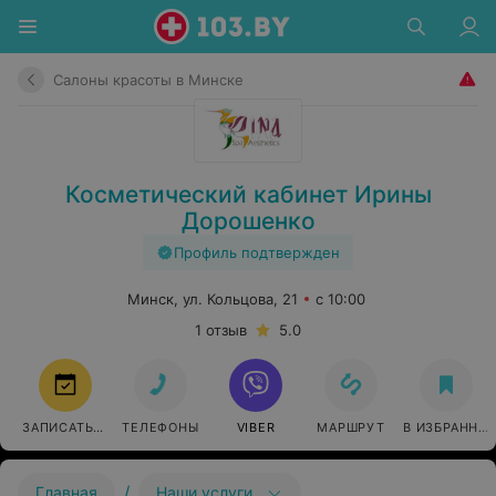
Салоны красоты в Минске
Косметический кабинет Ирины
Дорошенко
Профиль подтвержден
Минск, ул. Кольцова, 21
с 10:00
1 отзыв
5.0
ЗАПИСАТЬСЯ
ТЕЛЕФОНЫ
VIBER
МАРШРУТ
В ИЗБРАННО
/
Главная
Наши услуги