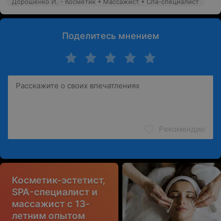
Дорошенко И. - Косметик • Массажист • Спа-специалист
Поделитесь мнением
Рекомендую
Косметик-эстетист,
SPA-специалист и
массажист с 13-
летним опытом