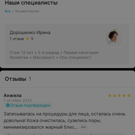
Наши специалисты
Все
/
Косметология
Дорошенко Ирина
1 отзыв
5
Стаж 13 лет
•
5-й разряд • Первая категория
Косметик • Массажист • Спа-специалист
Отзывы
1
Анжела
1 октября 2024
Отзыв подтвержден
Записывалась на процедуры для лица, осталась очень 
довольна! Кожа очистилась, сузились поры, 
минимизировался жирный блес...