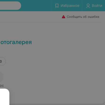
Избранное
Войти
Сообщить об ошибке
Фотогалерея
.0
ОС
я