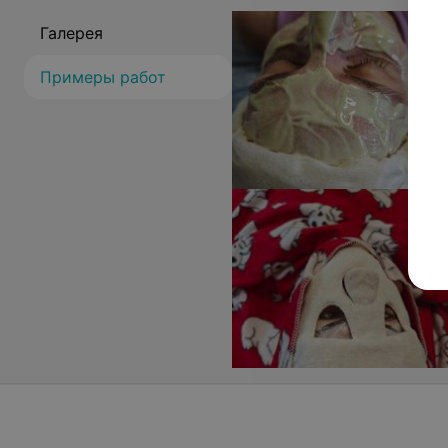
Галерея
Примеры работ