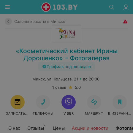
Салоны красоты в Минске
«Косметический кабинет Ирины
Дорошенко» – Фотогалерея
Профиль подтвержден
Минск, ул. Кольцова, 21
до 20:00
1 отзыв
5.0
ЗАПИСАТЬСЯ
ТЕЛЕФОНЫ
VIBER
МАРШРУТ
В ИЗБРАННО
1
О нас
Отзывы
Цены
Акции и новости
Фотога